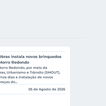
Obras instala novos brinquedos
Morro Redondo
Morro Redondo, por meio da
ras, Urbanismo e Trânsito (SMOUT),
imos dias a instalação de novos
aças do...
05 de Agosto de 2026