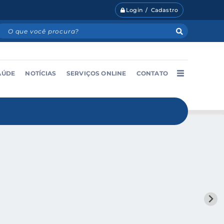
Login / Cadastro
AÚDE
NOTÍCIAS
SERVIÇOS ONLINE
CONTATO