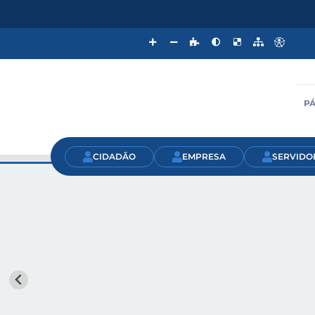
PÁ
CIDADÃO
EMPRESA
SERVIDO