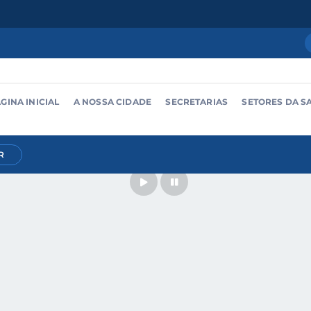
GINA INICIAL
A NOSSA CIDADE
SECRETARIAS
SETORES DA S
R