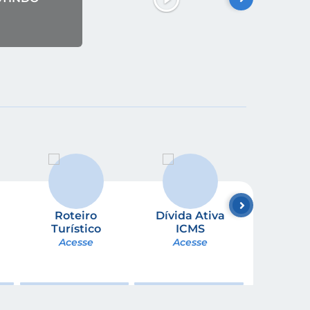
Roteiro
Dívida Ativa
Devolv
Turístico
ICMS
Ace
Acesse
Acesse