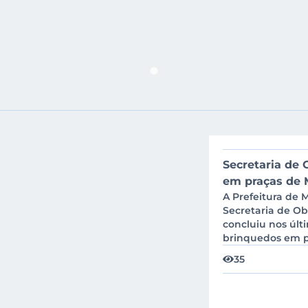
Secretaria de 
em praças de 
A Prefeitura de 
Secretaria de Ob
concluiu nos últ
brinquedos em pr
35