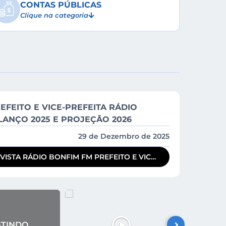
CONTAS PÚBLICAS
Clique na categoria
da) – 4 gols.
ls.
to:
EFEITO E VICE-PREFEITA RÁDIO
LANÇO 2025 E PROJEÇÃO 2026
29 de Dezembro de 2025
M FM PREFEITO E VICE-
EITA BALANÇO 2025 E PROJETANDO 2026